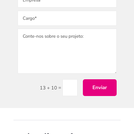
Enviar
=
13 + 10