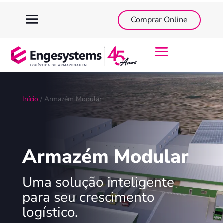
Comprar Online
Início
/ Armazém Modular
Armazém Modular
Uma solução inteligente
para seu crescimento
logístico.