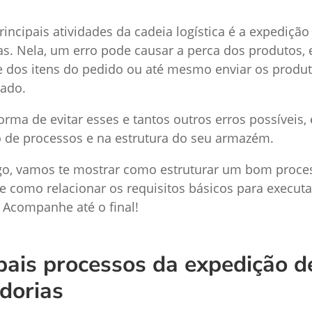
incipais atividades da cadeia logística é a expedição
s. Nela, um erro pode causar a perca dos produtos, 
 dos itens do pedido ou até mesmo enviar os produt
rado.
orma de evitar esses e tantos outros erros possíveis, 
 de processos e na estrutura do seu armazém.
go, vamos te mostrar como estruturar um bom proce
e como relacionar os requisitos básicos para executa
. Acompanhe até o final!
pais processos da expedição d
dorias