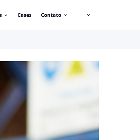
s
Cases
Contato