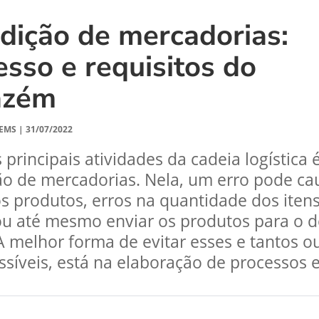
dição de mercadorias:
esso e requisitos do
azém
EMS
|
31/07/2022
principais atividades da cadeia logística 
o de mercadorias. Nela, um erro pode ca
s produtos, erros na quantidade dos iten
u até mesmo enviar os produtos para o d
A melhor forma de evitar esses e tantos o
ssíveis, está na elaboração de processos e