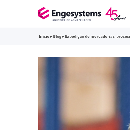
Início
▸
Blog
▸
Expedição de mercadorias: proces