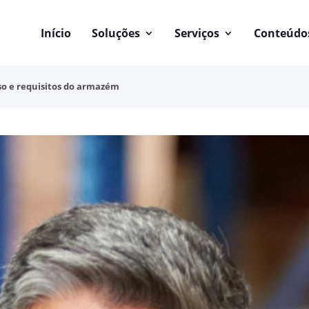
Início
Soluções
Serviços
Conteúdo
so e requisitos do armazém